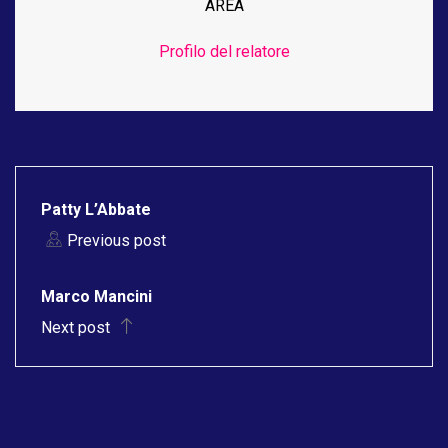
AREA
Profilo del relatore
Patty L’Abbate
Previous post
Marco Mancini
Next post